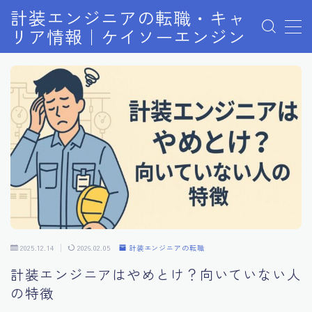
計装エンジニアの転職・キャ
リア情報｜ケイソーエンジン
MENU
PICKUP記事4選
お問い合わせ
プライバシーポリシー
プロフィール
利用規約／特定商取引法に基づく表記
有料記事の決済完了ページ
特定商取引法に基づく表記
運営者情報
2025.12.14
2026.02.05
計装エンジニアの転職
計装エンジニアはやめとけ？向いていない人
の特徴