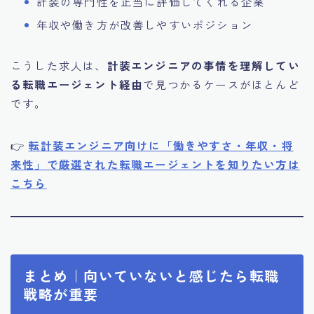
計装の専門性を正当に評価してくれる企業
年収や働き方が改善しやすいポジション
こうした求人は、
計装エンジニアの事情を理解してい
る転職エージェント経由
で見つかるケースがほとんど
です。
👉
転
計装エンジニア向けに「働きやすさ・年収・将
来性」で厳選された転職エージェントを知りたい方は
こちら
まとめ｜向いていないと感じたら転職
戦略が重要